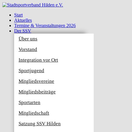
Start
Aktuelles
Termine & Veranstaltungen 2026
Der SSV
Über uns
Vorstand
Integration vor Ort
Sportjugend
Mitgliedsvereine
Mitgliedsbeiträge
Sportarten
Mitgliedschaft
Satzung SSV Hilden